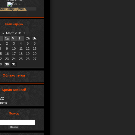
07.08.2026
вление профилем
Календарь
«
Март 2011
»
т
Ср
Чт
Пт
Сб
Вс
1
2
3
4
5
6
8
9
10
11
12
13
5
16
17
18
19
20
2
23
24
25
26
27
9
30
31
Облако тегов
Архив записей
арт
прель
Поиск