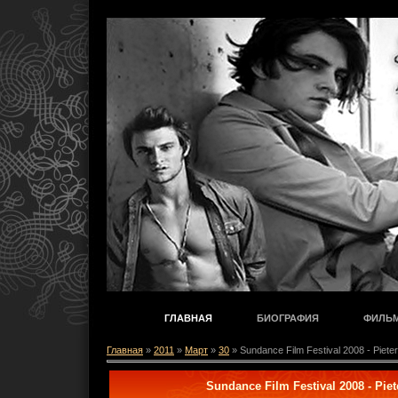
ГЛАВНАЯ
БИОГРАФИЯ
ФИЛЬ
Главная
»
2011
»
Март
»
30
» Sundance Film Festival 2008 - Piete
Sundance Film Festival 2008 - Piet