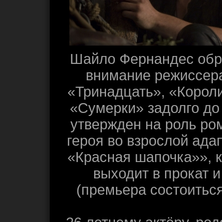
Шайло Фернандес обр
внимание режиссер
«Тринадцать», «Короли
«Сумерки» задолго до 
утвержден на роль ро
героя во взрослой ада
«Красная шапочка»», к
выходит в прокат и
(премьера состоиться