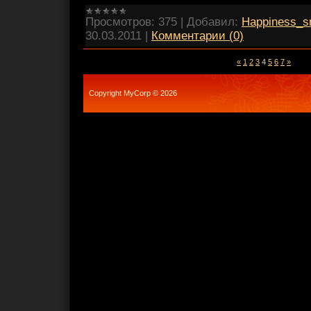
Просмотров:
375
|
Добавил:
Happiness_s
30.03.2011
|
Комментарии (0)
«
1
2
3
4
5
6
7
»
Copyright MyCorp © 2026