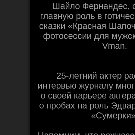
Шайло Фернандес, 
главную роль в готиче
сказки «Красная Шапоч
фотосессии для мужс
Vman.
25-летний актер ра
интервью журналу мног
о своей карьере актера
о пробах на роль Эдва
«Сумерки»