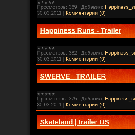
Просмотров:
369
|
Добавил:
Happiness_s
30.03.2011
|
Комментарии (0)
Happiness Runs - Trailer
Просмотров:
382
|
Добавил:
Happiness_s
30.03.2011
|
Комментарии (0)
SWERVE - TRAILER
Просмотров:
375
|
Добавил:
Happiness_s
30.03.2011
|
Комментарии (0)
Skateland | trailer US