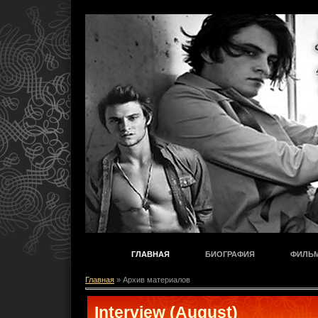
ГЛАВНАЯ
БИОГРАФИЯ
ФИЛЬ
Главная
»
Архив материалов
Interview (August)