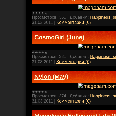
Просмотров:
365
|
Добавил:
Happiness_s
31.03.2011
|
Комментарии (0)
CosmoGirl (June)
Просмотров:
381
|
Добавил:
Happiness_s
31.03.2011
|
Комментарии (0)
Nylon (May)
Просмотров:
374
|
Добавил:
Happiness_s
31.03.2011
|
Комментарии (0)
Movieline's Hollywood Life (